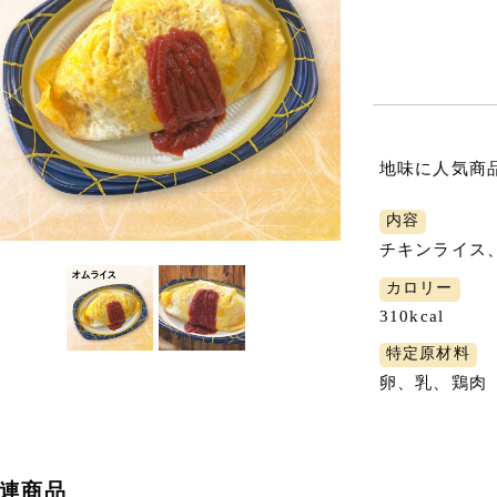
地味に人気商
内容
チキンライス
カロリー
310kcal
特定原材料
卵、乳、鶏肉
連商品