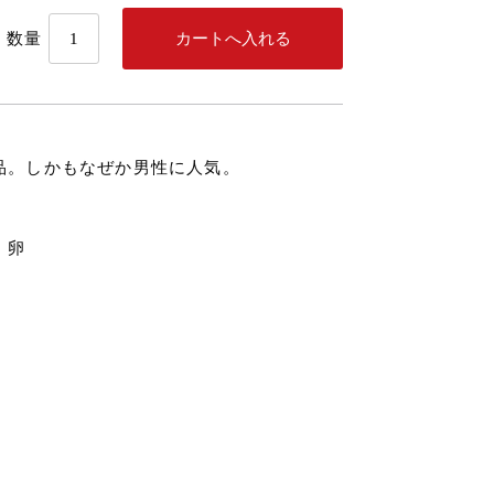
数量
品。しかもなぜか男性に人気。
、卵