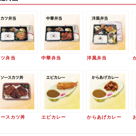
カツ弁当
中華弁当
洋風弁当
ソースカツ丼
エビカレー
からあげカレー