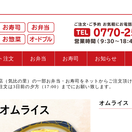
ト注文
お弁当
お寿司
お知らせ
店（気比の里）の一部お弁当・お寿司をネットからご注文頂
注文は3日前の夕方（17:00）までにお願い致します。
オムライス