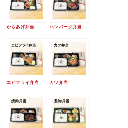
からあげ弁当
ハンバーグ弁当
エビフライ弁当
カツ弁当