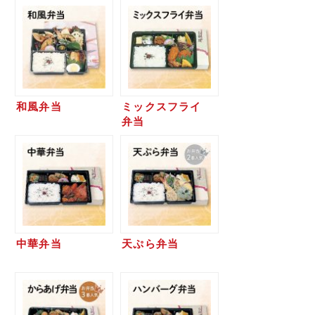
和風弁当
ミックスフライ
弁当
中華弁当
天ぷら弁当