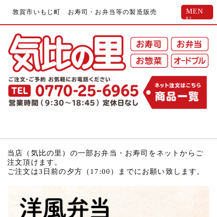
MEN
敦賀市いもじ町 お寿司・お弁当等の製造販売
U
当店（気比の里）の一部お弁当・お寿司をネットからご
注文頂けます。
ご注文は3日前の夕方（17:00）までにお願い致します。