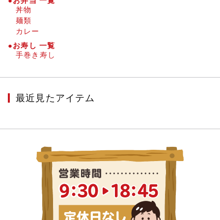
●お弁当 一覧
丼物
麺類
カレー
●お寿し 一覧
手巻き寿し
最近見たアイテム