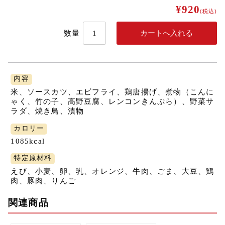
¥920
(税込)
数量
内容
米、ソースカツ、エビフライ、鶏唐揚げ、煮物（こんに
ゃく、竹の子、高野豆腐、レンコンきんぷら）、野菜サ
ラダ、焼き鳥、漬物
カロリー
1085kcal
特定原材料
えび、小麦、卵、乳、オレンジ、牛肉、ごま、大豆、鶏
肉、豚肉、りんご
関連商品