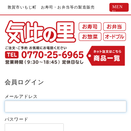
MEN
敦賀市いもじ町 お寿司・お弁当等の製造販売
U
会員ログイン
メールアドレス
パスワード