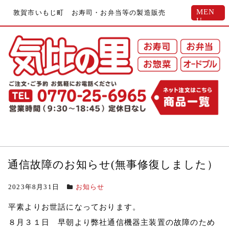
MEN
敦賀市いもじ町 お寿司・お弁当等の製造販売
U
通信故障のお知らせ(無事修復しました）
2023年8月31日
お知らせ
平素よりお世話になっております。
８月３１日 早朝より弊社通信機器主装置の故障のため