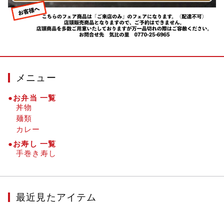
メニュー
●お弁当 一覧
丼物
麺類
カレー
●お寿し 一覧
手巻き寿し
最近見たアイテム