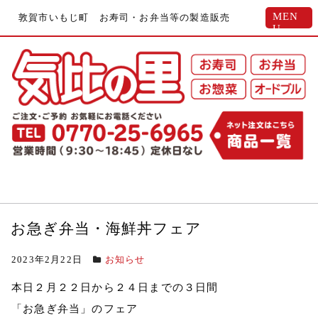
MEN
敦賀市いもじ町 お寿司・お弁当等の製造販売
U
お急ぎ弁当・海鮮丼フェア
2023年2月22日
お知らせ
本日２月２２日から２４日までの３日間
「お急ぎ弁当」のフェア