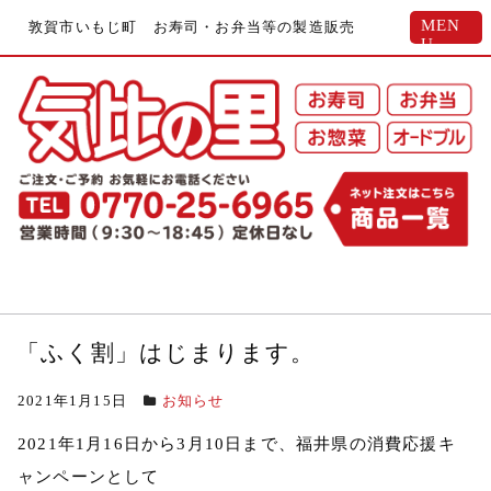
MEN
敦賀市いもじ町 お寿司・お弁当等の製造販売
U
「ふく割」はじまります。
2021年1月15日
お知らせ
2021年1月16日から3月10日まで、福井県の消費応援キ
ャンペーンとして