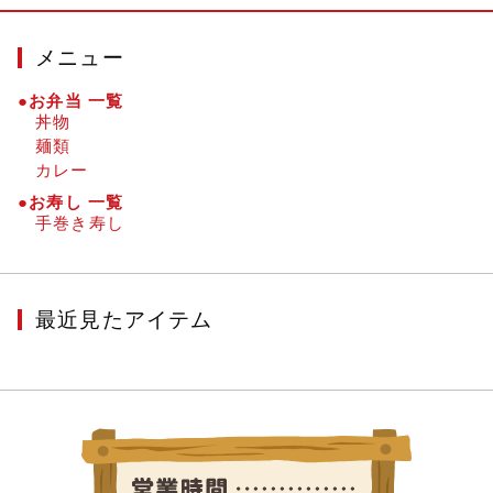
メニュー
●お弁当 一覧
丼物
麺類
カレー
●お寿し 一覧
手巻き寿し
最近見たアイテム